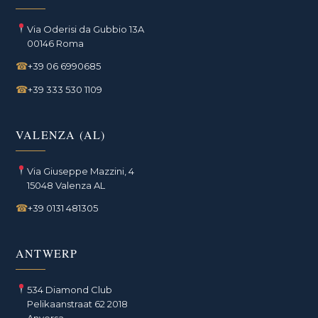
Via Oderisi da Gubbio 13A
00146 Roma
☎
+39 06 6990685
☎
+39 333 530 1109
VALENZA (AL)
Via Giuseppe Mazzini, 4
15048 Valenza AL
☎
+39 0131 481305
ANTWERP
534 Diamond Club
Pelikaanstraat 62 2018