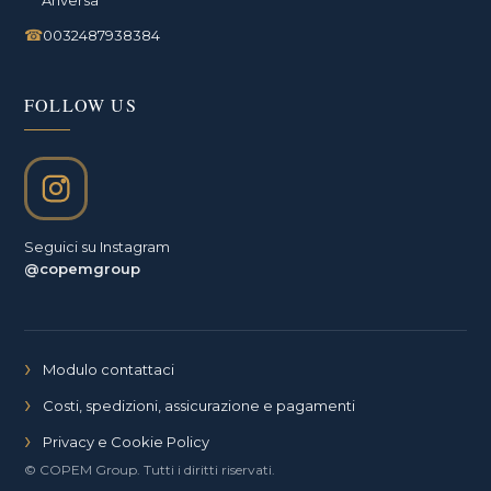
Anversa
☎
0032487938384
FOLLOW US
Seguici su Instagram
@copemgroup
Modulo contattaci
Costi, spedizioni, assicurazione e pagamenti
Privacy e Cookie Policy
© COPEM Group. Tutti i diritti riservati.