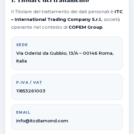
Il Titolare del trattamento dei dati personali è
ITC
– International Trading Company S.r.l.
, società
operante nel contesto di
COPEM Group
.
SEDE
Via Oderisi da Gubbio, 13/A – 00146 Roma,
Italia
P.IVA / VAT
11853261003
EMAIL
info@itcdiamond.com